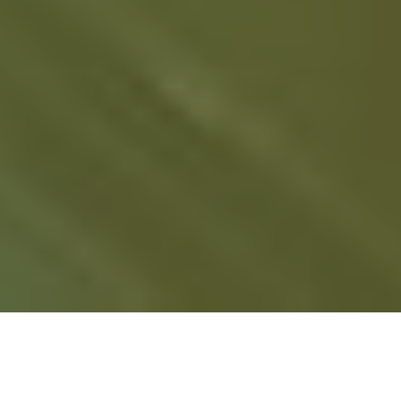
Instaladores de